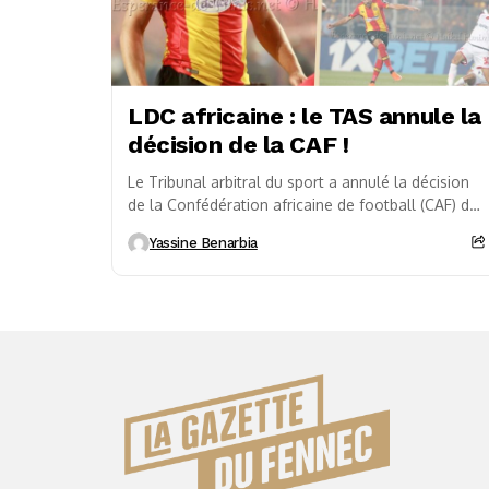
LDC africaine : le TAS annule la
décision de la CAF !
Le Tribunal arbitral du sport a annulé la décision
de la Confédération africaine de football (CAF) de
faire rejouer la finale retour de...
Yassine Benarbia