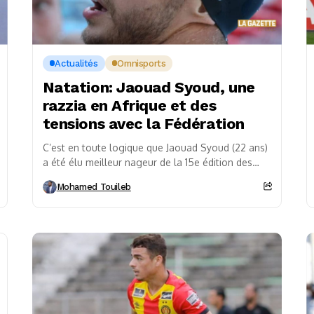
Actualités
Omnisports
Natation: Jaouad Syoud, une
razzia en Afrique et des
tensions avec la Fédération
C’est en toute logique que Jaouad Syoud (22 ans)
a été élu meilleur nageur de la 15e édition des
Championnats d’Afrique de natation...
Mohamed Touileb