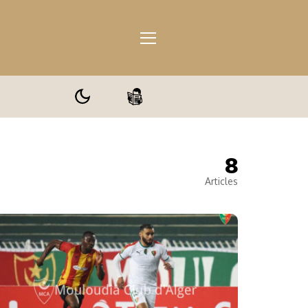
8
ale
Articles