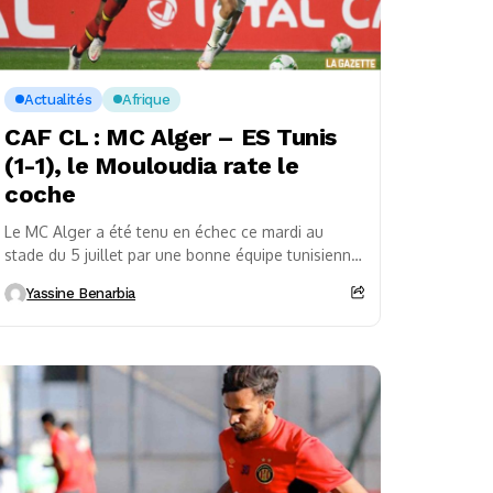
Actualités
Afrique
CAF CL : MC Alger – ES Tunis
(1-1), le Mouloudia rate le
coche
Le MC Alger a été tenu en échec ce mardi au
stade du 5 juillet par une bonne équipe tunisienne
de l’ES Tunis...
Yassine Benarbia