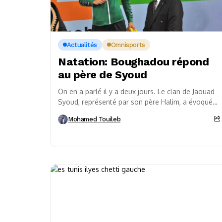
Actualités
Omnisports
Natation: Boughadou répond
au père de Syoud
On en a parlé il y a deux jours. Le clan de Jaouad
Syoud, représenté par son père Halim, a évoqué
un traitement...
Mohamed Touileb