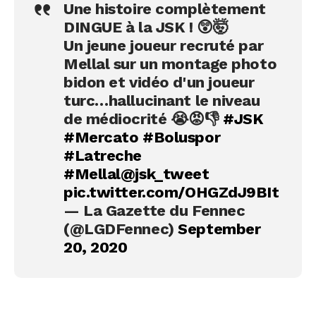
Une histoire complètement
DINGUE à la JSK ! 😲🤯
Un jeune joueur recruté par
Mellal sur un montage photo
bidon et vidéo d'un joueur
turc…hallucinant le niveau
de médiocrité 😭😡👎
#JSK
#Mercato
#Boluspor
#Latreche
#Mellal
@jsk_tweet
pic.twitter.com/OHGZdJ9BIt
— La Gazette du Fennec
(@LGDFennec)
September
20, 2020