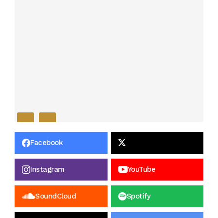
Facebook
Instagram
YouTube
SoundCloud
Spotify