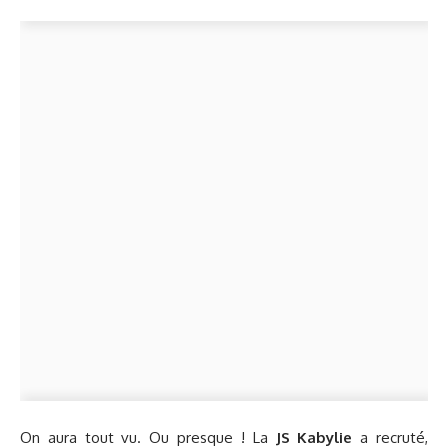
On aura tout vu. Ou presque ! La
JS Kabylie
a recruté,