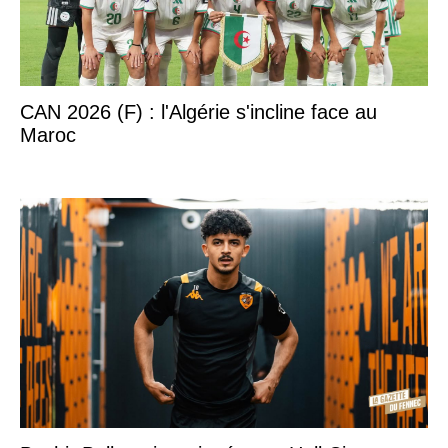
CAN 2026 (F) : l'Algérie s'incline face au
Maroc