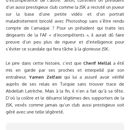
d’incompétence de l’autre. Sinon, comment un président
d’un aussi prestigieux club comme la JSK a recruté un joueur
sur la base d’une petite vidéo et d’un portrait
maladroitement bricolé avec Photoshop sans s’être rendu
compte de l’arnaque ? Pour un président qui traite les
dirigeants de la FAF « d’incompétents », il aurait dû faire
preuve d’un peu plus de rigueur et d’intelligence pour
s’éviter ce scandale qui fera tâche à la glorieuse JSK.
Le pire dans cette histoire, c’est que
Cherif Mellal
a été
mis en garde par ses proches et interpellé par son
entraîneur,
Yamen Zelfani
qui lui a assuré avoir vérifié
auprès de ses relais en Turquie sans trouver trace de
Abdellah Latrèche. Mais à la fin, il n’en a fait qu’à sa tête.
D’où la colère et le désarroi légitimes des supporters de la
JSK, vexés comme jamais qu’un club aussi prestigieux soit
géré avec une telle légèreté.