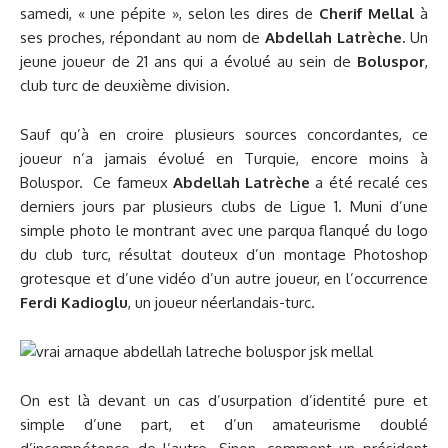
samedi, « une pépite », selon les dires de
Cherif Mellal
à
ses proches, répondant au nom de
Abdellah Latrèche.
Un
jeune joueur de 21 ans qui a évolué au sein de
Boluspor
,
club turc de deuxième division.
Sauf qu’à en croire plusieurs sources concordantes, ce
joueur n’a jamais évolué en Turquie, encore moins à
Boluspor. Ce fameux
Abdellah Latrèche
a été recalé ces
derniers jours par plusieurs clubs de Ligue 1. Muni d’une
simple photo le montrant avec une parqua flanqué du logo
du club turc, résultat douteux d’un montage Photoshop
grotesque et d’une vidéo d’un autre joueur, en l’occurrence
Ferdi Kadioglu
, un joueur néerlandais-turc.
On est là devant un cas d’usurpation d’identité pure et
simple d’une part, et d’un amateurisme doublé