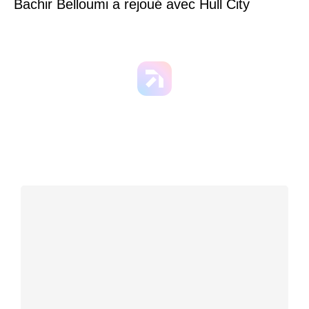
Bachir Belloumi a rejoué avec Hull City