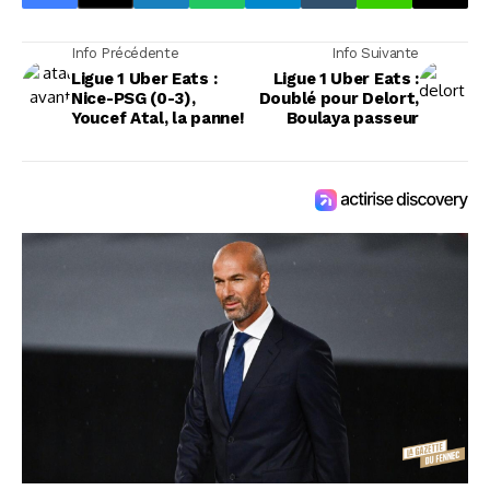
Info Précédente
Info Suivante
Ligue 1 Uber Eats :
Ligue 1 Uber Eats :
Nice-PSG (0-3),
Doublé pour Delort,
Youcef Atal, la panne!
Boulaya passeur