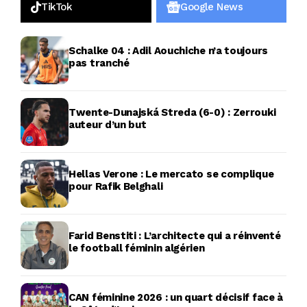
TikTok
Google News
Schalke 04 : Adil Aouchiche n’a toujours
pas tranché
Twente-Dunajská Streda (6-0) : Zerrouki
auteur d’un but
Hellas Verone : Le mercato se complique
pour Rafik Belghali
Farid Benstiti : L’architecte qui a réinventé
le football féminin algérien
CAN féminine 2026 : un quart décisif face à