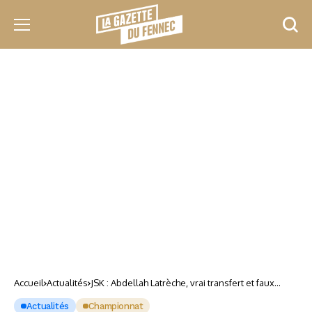
Accueil
Actualités
JSK : Abdellah Latrèche, vrai transfert et faux
profil turc !
Actualités
Championnat