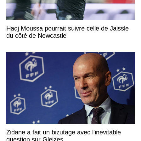
Hadj Moussa pourrait suivre celle de Jaissle
du côté de Newcastle
Zidane a fait un bizutage avec l'inévitable
question sur Gleizes