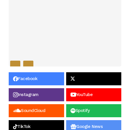
Facebook
Instagram
YouTube
SoundCloud
Spotify
TikTok
Google News