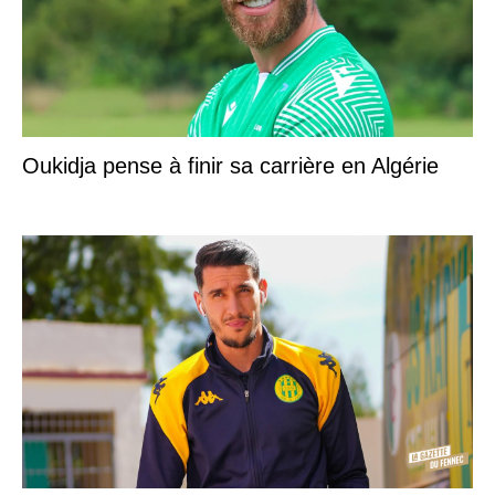
Oukidja pense à finir sa carrière en Algérie