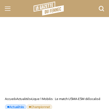
Accueil
Actualités
Ligue 1 Mobilis : Le match USMA-ESM délocalisé
Actualités
Championnat