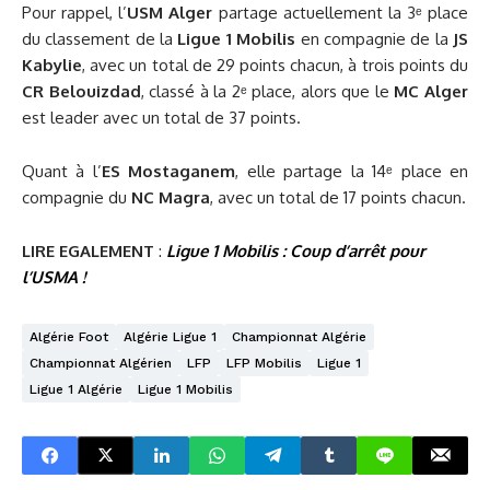
Pour rappel, l’
USM Alger
partage actuellement la 3ᵉ place
du classement de la
Ligue 1 Mobilis
en compagnie de la
JS
Kabylie
, avec un total de 29 points chacun, à trois points du
CR Belouizdad
, classé à la 2ᵉ place, alors que le
MC Alger
est leader avec un total de 37 points.
Quant à l’
ES Mostaganem
, elle partage la 14ᵉ place en
compagnie du
NC Magra
, avec un total de 17 points chacun.
LIRE EGALEMENT
:
Ligue 1 Mobilis : Coup d’arrêt pour
l’USMA !
Algérie Foot
Algérie Ligue 1
Championnat Algérie
Championnat Algérien
LFP
LFP Mobilis
Ligue 1
Ligue 1 Algérie
Ligue 1 Mobilis