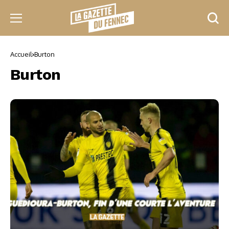
Accueil
Burton
Burton