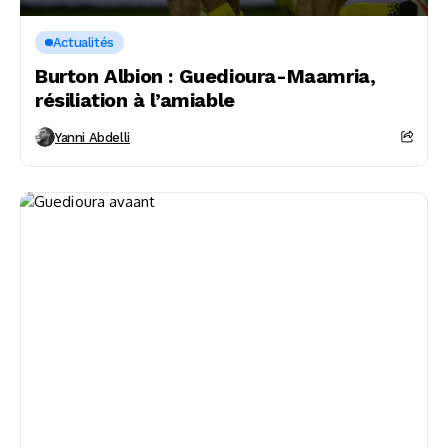
Actualités
Burton Albion : Guedioura-Maamria,
résiliation à l’amiable
Yanni Abdelli