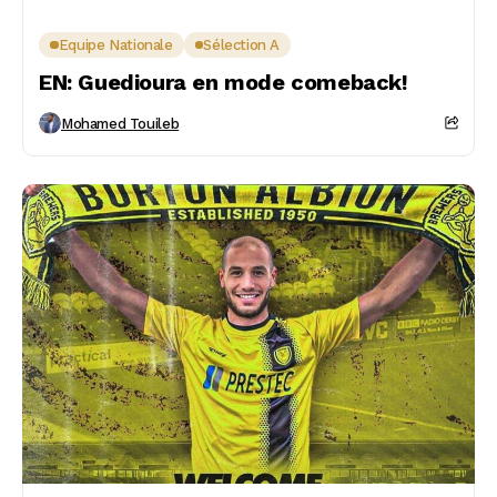
Equipe Nationale
Sélection A
EN: Guedioura en mode comeback!
Mohamed Touileb