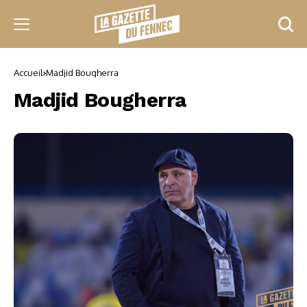
Accueil
Madjid Bougherra
Madjid Bougherra