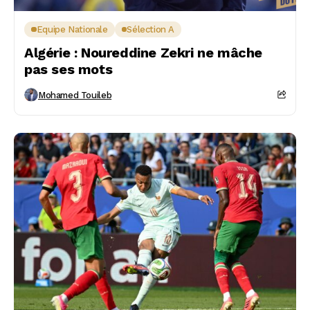
Equipe Nationale
Sélection A
Algérie : Noureddine Zekri ne mâche
pas ses mots
Mohamed Touileb