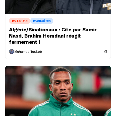
A La Une
Actualités
Algérie/Binationaux : Cité par Samir
Nasri, Brahim Hemdani réagit
fermement !
Mohamed Touileb