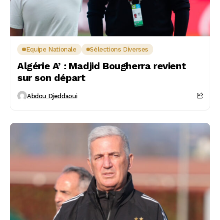
Equipe Nationale
Sélections Diverses
Algérie A’ : Madjid Bougherra revient
sur son départ
Abdou Djeddaoui