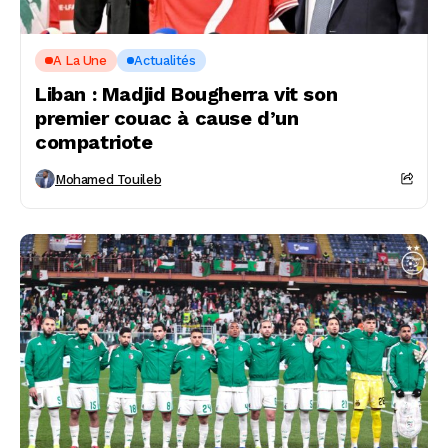
A La Une
Actualités
Liban : Madjid Bougherra vit son
premier couac à cause d’un
compatriote
Mohamed Touileb