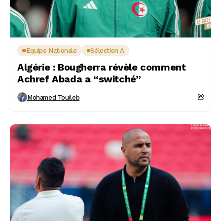
Equipe Nationale
Sélection A
Algérie : Bougherra révèle comment
Achref Abada a “switché”
Mohamed Touileb