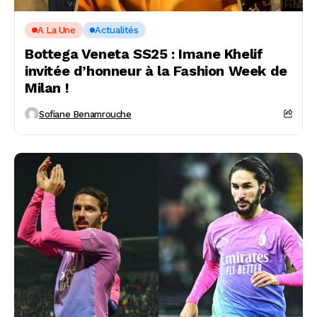
A La Une
Actualités
Bottega Veneta SS25 : Imane Khelif
invitée d’honneur à la Fashion Week de
Milan !
Sofiane Benamrouche