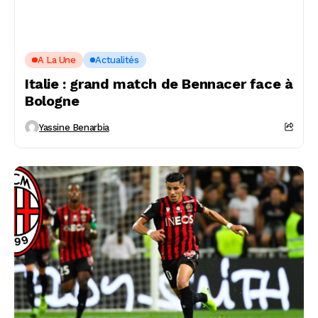
A La Une
Actualités
Italie : grand match de Bennacer face à
Bologne
Yassine Benarbia