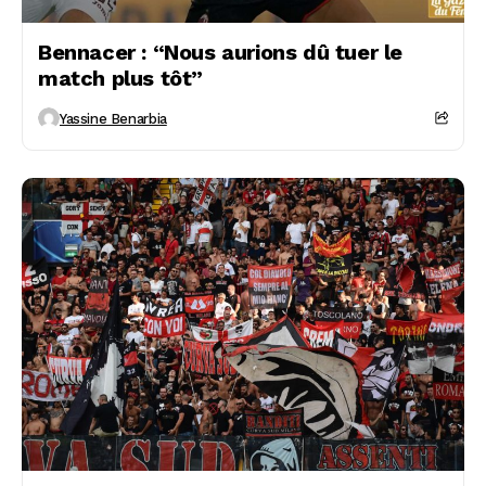
Bennacer : “Nous aurions dû tuer le
match plus tôt”
Yassine Benarbia