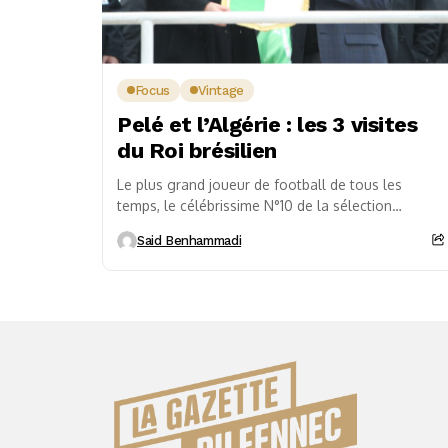
Focus
Vintage
Pelé et l’Algérie : les 3 visites
du Roi brésilien
Le plus grand joueur de football de tous les
temps, le célébrissime N°10 de la sélection
brésilienne, « Le Roi Pelé », de...
Said Benhammadi