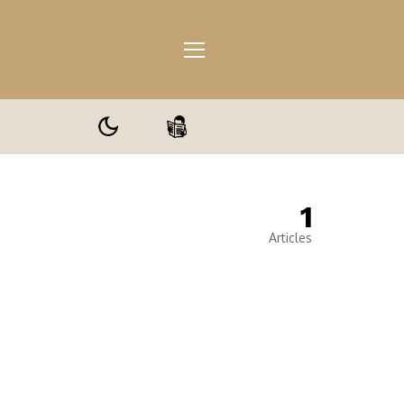
1
ale
Articles