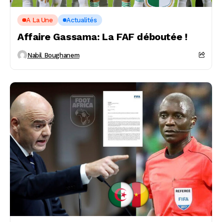
A La Une
Actualités
Affaire Gassama: La FAF déboutée !
Nabil Boughanem