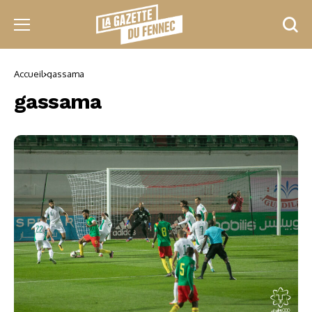
Accueil
gassama
gassama