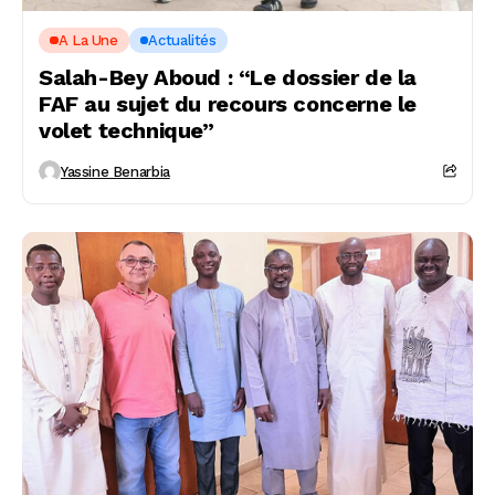
A La Une
Actualités
Salah-Bey Aboud : “Le dossier de la
FAF au sujet du recours concerne le
volet technique”
Yassine Benarbia