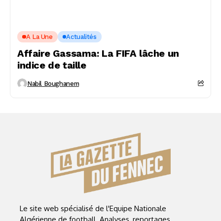
A La Une
Actualités
Affaire Gassama: La FIFA lâche un
indice de taille
Nabil Boughanem
Le site web spécialisé de l'Equipe Nationale
Algérienne de football. Analyses, reportages,