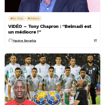
En Vrac
Videos
VIDÉO – Tony Chapron : “Belmadi est
un médiocre !”
Yassine Benarbia