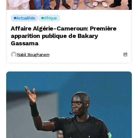
Actualités
Afrique
Affaire Algérie-Cameroun: Première
apparition publique de Bakary
Gassama
Nabil Boughanem