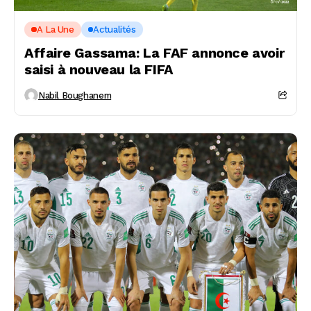
A La Une
Actualités
Affaire Gassama: La FAF annonce avoir
saisi à nouveau la FIFA
Nabil Boughanem