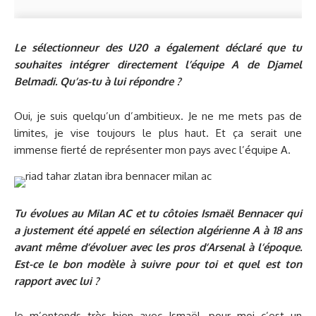
Le sélectionneur des U20 a également déclaré que tu
souhaites intégrer directement l’équipe A de Djamel
Belmadi. Qu’as-tu à lui répondre ?
Oui, je suis quelqu’un d’ambitieux. Je ne me mets pas de
limites, je vise toujours le plus haut. Et ça serait une
immense fierté de représenter mon pays avec l’équipe A.
Tu évolues au Milan AC et tu côtoies Ismaël Bennacer qui
a justement été appelé en sélection algérienne A à 18 ans
avant même d’évoluer avec les pros d’Arsenal à l’époque.
Est-ce le bon modèle à suivre pour toi et quel est ton
rapport avec lui ?
Je m’entends très bien avec Ismaël, pour moi c’est un