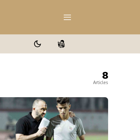
8
ale
Articles