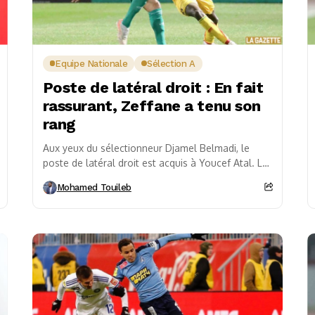
Equipe Nationale
Sélection A
Poste de latéral droit : En fait
rassurant, Zeffane a tenu son
rang
Aux yeux du sélectionneur Djamel Belmadi, le
poste de latéral droit est acquis à Youcef Atal. Le
sociétaire de l’OGC Nice reste le...
Mohamed Touileb