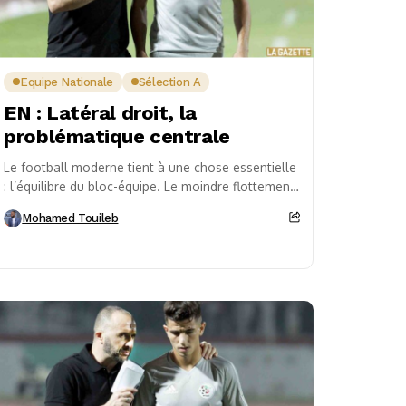
Equipe Nationale
Sélection A
EN : Latéral droit, la
problématique centrale
Le football moderne tient à une chose essentielle
: l’équilibre du bloc-équipe. Le moindre flottement
dans une zone peut brouiller tout le dispositif....
Mohamed Touileb