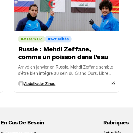
#Team DZ
Actualités
Russie : Mehdi Zeffane,
comme un poisson dans l’eau
Arrivé en janvier en Russie, Mehdi Zeffane semble
s’être bien intégré au sein du Grand Ours. Libre
depuis l’été 2019, le joueur avait...
Abdelkader Zinou
En Cas De Besoin
Rubriques
Actualités